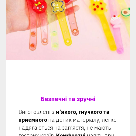
Безпечні та зручні
Виготовлені з
м’якого, гнучкого та
приємного
на дотик матеріалу, легко
надягаються на зап’ястя, не мають
гострих країв.
Комфортні
навіть при