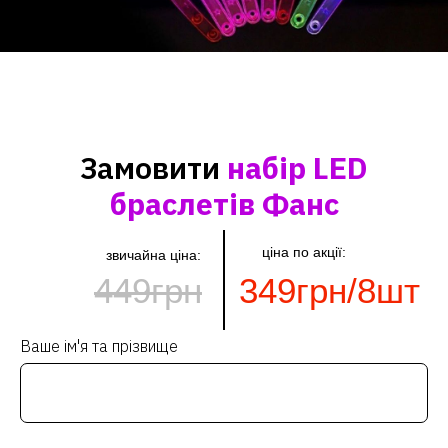
Замовити
набір LED
браслетів Фанс
ціна по акції:
звичайна ціна:
449грн
349грн/8шт
Ваше ім'я та прізвище