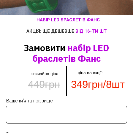
НАБІР LED БРАСЛЕТІВ ФАНС
АКЦІЯ: ЩЕ ДЕШЕВШЕ
ВІД 16-ТИ ШТ
Замовити
набір LED
браслетів Фанс
ціна по акції:
звичайна ціна:
449грн
349грн/8шт
Ваше ім'я та прізвище