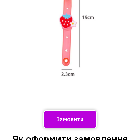
Замовити
Як оформити замовлення