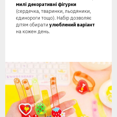
милі декоративні фігурки
(сердечка, тваринки, льодяники,
єдинороги тощо). Набір дозволяє
дітям обирати
улюблений варіант
на кожен день.