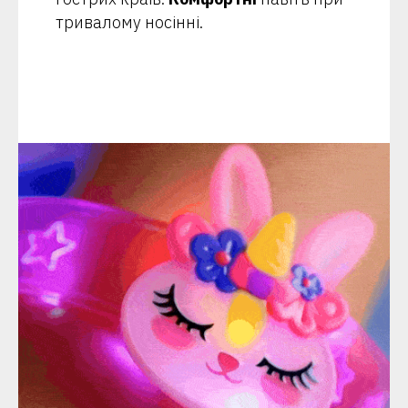
тривалому носінні.