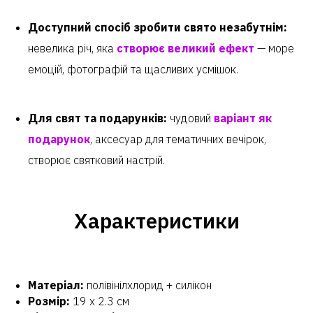
Доступний спосіб зробити свято незабутнім:
невелика річ, яка
створює великий ефект
— море
емоцій, фотографій та щасливих усмішок.
Для свят та подарунків:
чудовий
варіант як
подарунок
, аксесуар для тематичних вечірок,
створює святковий настрій.
Характеристики
Матеріал:
полівінілхлорид + силікон
Розмір:
19 х 2.3 см