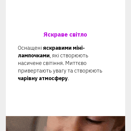
Яскраве світло
Оснащені
яскравими міні-
лампочками
, які створюють
насичене світіння. Миттєво
привертають увагу та створюють
чарівну атмосферу
.