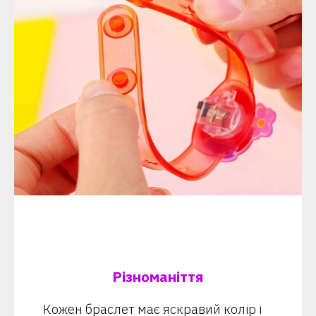
Різноманіття
Кожен браслет має яскравий колір і