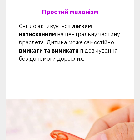
Простий механізм
Світло активується
легким
натисканням
на центральну частину
браслета. Дитина може самостійно
вмикати та вимикати
підсвічування
без допомоги дорослих.