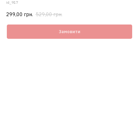
id_917
299,00
грн.
529,00
грн.
Замовити