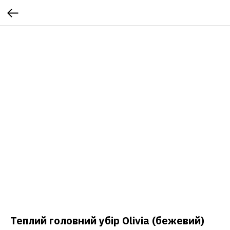
Теплий головний убір Olivia (бежевий)