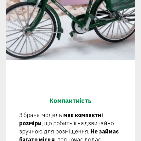
Компактність
Зібрана модель
має компактні
розміри
, що робить її надзвичайно
зручною для розміщення.
Не займає
багато місця
, водночас додає