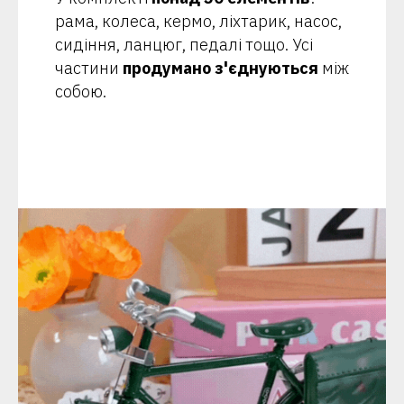
рама, колеса, кермо, ліхтарик, насос,
сидіння, ланцюг, педалі тощо. Усі
частини
продумано з'єднуються
між
собою.