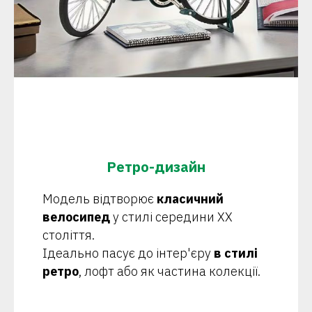
Ретро-дизайн
Модель відтворює
класичний
велосипед
у стилі середини XX
століття.
Ідеально пасує до інтер'єру
в стилі
ретро
, лофт або як частина колекції.