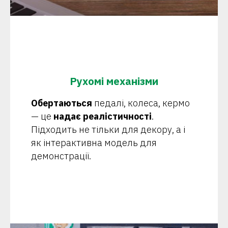
Рухомі механізми
Обертаються
педалі, колеса, кермо
— це
надає реалістичності
.
Підходить не тільки для декору, а і
як інтерактивна модель для
демонстрації.