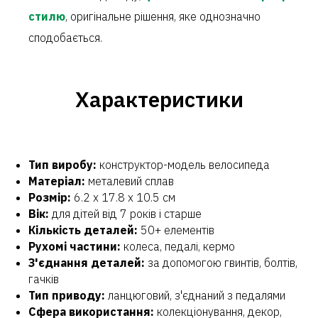
стилю
, оригінальне рішення, яке однозначно
сподобається.
Характеристики
Тип виробу:
конструктор-модель велосипеда
Матеріал:
металевий сплав
Розмір:
6.2 х 17.8 х 10.5 см
Вік:
для дітей від 7 років і старше
Кількість деталей:
50+ елементів
Рухомі частини:
колеса, педалі, кермо
З'єднання деталей:
за допомогою гвинтів, болтів,
гачків
Тип приводу:
ланцюговий, з'єднаний з педалями
Сфера використання:
колекціонування, декор,