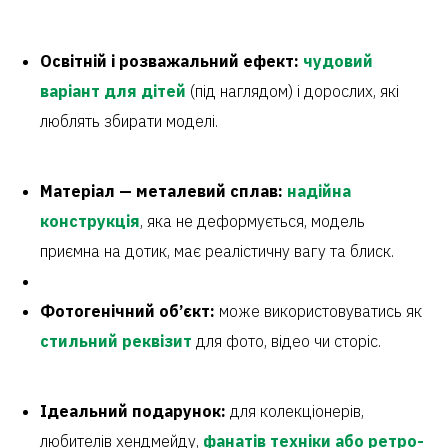
Освітній і розважальний ефект:
чудовий
варіант для дітей
(під наглядом) і дорослих, які
люблять збирати моделі.
Матеріал — металевий сплав:
надійна
конструкція
, яка не деформується, модель
приємна на дотик, має реалістичну вагу та блиск.
Фотогенічний об’єкт:
може використовуватись як
стильний реквізит
для фото, відео чи сторіс.
Ідеальний подарунок:
для колекціонерів,
любителів хендмейду,
фанатів техніки або ретро-