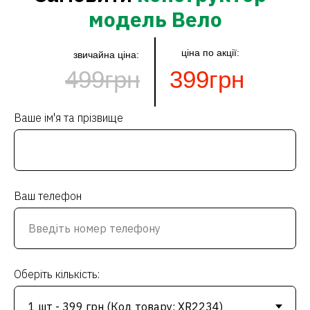
модель Вело
ціна по акції:
звичайна ціна:
499грн
399грн
Ваше ім'я та прізвище
Ваш телефон
Оберіть кількість: