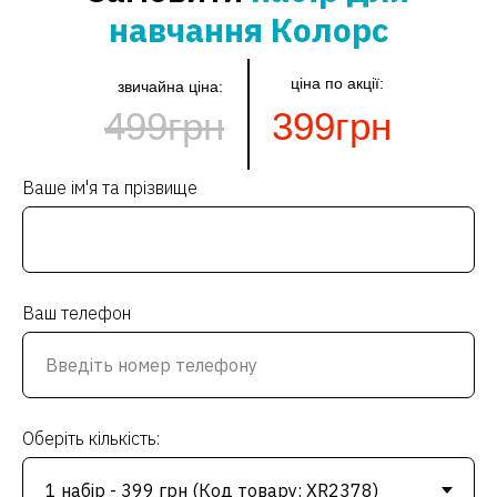
навчання Колорс
ціна по акції:
звичайна ціна:
499грн
399грн
Ваше ім'я та прізвище
Ваш телефон
Оберіть кількість: