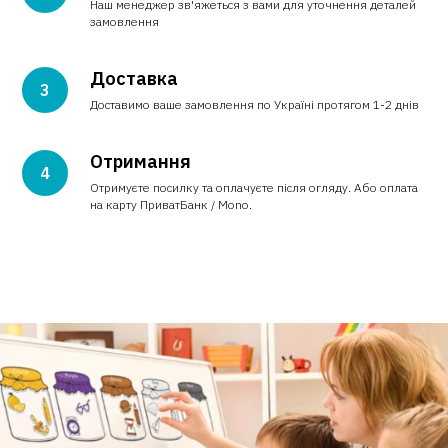
Наш менеджер зв'яжеться з вами для уточнення деталей
замовлення
Доставка
Доставимо ваше замовлення по Україні протягом 1-2 днів
Отримання
Отримуєте посилку та оплачуєте після огляду. Або оплата
на карту ПриватБанк / Mono.