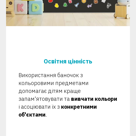
Освітня цінність
Використання баночок з
кольоровими предметами
допомагає дітям краще
запам'ятовувати та
вивчати кольори
і асоціювати їх з
конкретними
об'єктами
.