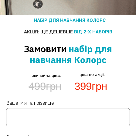
НАБІР ДЛЯ НАВЧАННЯ КОЛОРС
АКЦІЯ: ЩЕ ДЕШЕВШЕ
ВІД 2-Х НАБОРІВ
Замовити
набір для
навчання Колорс
ціна по акції:
звичайна ціна:
499грн
399грн
Ваше ім'я та прізвище