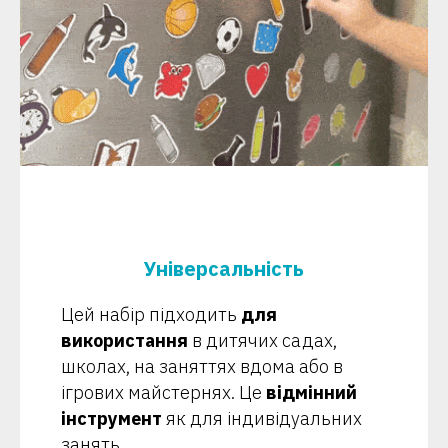
Універсальність
Цей набір підходить
для
використання
в дитячих садах,
школах, на заняттях вдома або в
ігрових майстернях. Це
відмінний
інструмент
як для індивідуальних
занять,