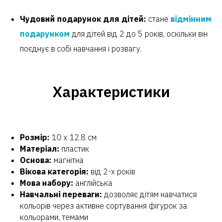
Чудовий подарунок для дітей:
стане
відмінним
подарунком
для дітей від 2 до 5 років, оскільки він
поєднує в собі навчання і розвагу.
Характеристики
Розмір:
10 х 12.8 см
Матеріал:
пластик
Основа:
магнітна
Вікова категорія:
від 2-х років
Мова набору:
англійська
Навчальні переваги:
дозволяє дітям навчатися
кольорів через активне сортування фігурок за
кольорами, темами