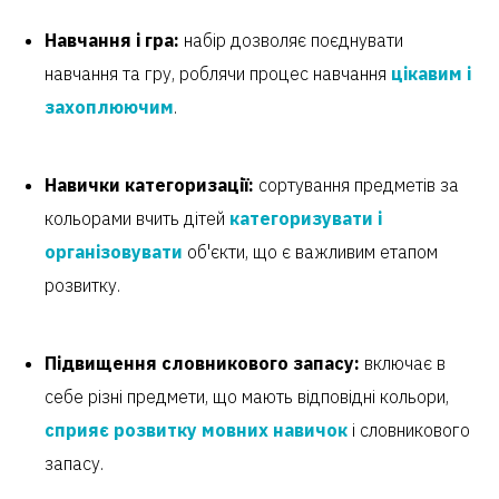
Навчання і гра:
набір дозволяє поєднувати
навчання та гру, роблячи процес навчання
цікавим і
захоплюючим
.
Навички категоризації:
сортування предметів за
кольорами вчить дітей
категоризувати і
організовувати
об'єкти, що є важливим етапом
розвитку.
Підвищення словникового запасу:
включає в
себе різні предмети, що мають відповідні кольори,
сприяє розвитку мовних навичок
і словникового
запасу.