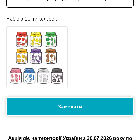
Набір з 10-ти кольорів
Замовити
Акція діє на території України з
30.07.2026
року по