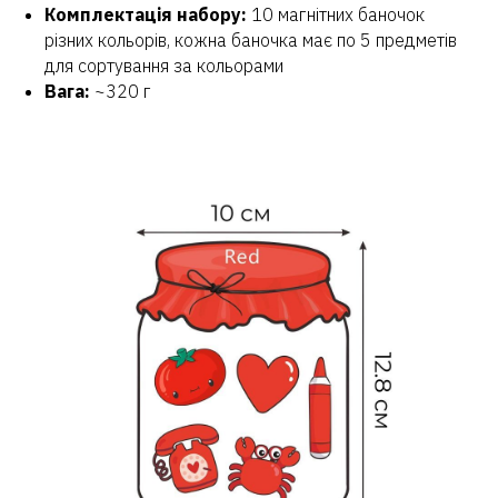
Комплектація набору:
10 магнітних баночок
різних кольорів, кожна баночка має по 5 предметів
для сортування за кольорами
Вага:
~320 г