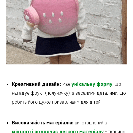
Креативний дизайн
:
має
унікальну форму
, що
нагадує фрукт (полуничку), з веселими деталями, що
робить його дуже привабливим для дітей.
Висока якість матеріалів:
виготовлений з
міцного і водночас легкого матеріалу
- тканини