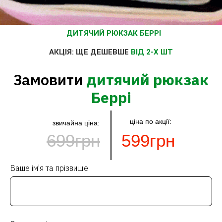
ДИТЯЧИЙ РЮКЗАК БЕРРІ
АКЦІЯ: ЩЕ ДЕШЕВШЕ
ВІД 2-Х ШТ
Замовити
дитячий рюкзак
Беррі
ціна по акції:
звичайна ціна:
699грн
599грн
Ваше ім'я та прізвище