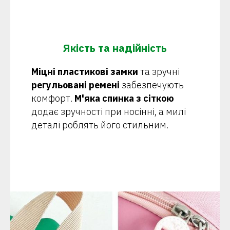
Якість та надійність
Міцні пластикові замки
та зручні
регульовані ремені
забезпечують
комфорт.
М'яка спинка з сіткою
додає зручності при носінні, а милі
деталі роблять його стильним.