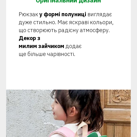
Оригінальний дизайн
Рюкзак
у формі полуниці
виглядає
дуже стильно. Має яскраві кольори,
що створюють радісну атмосферу.
Декор з
милим зайчиком
додає
ще більше чарівності.