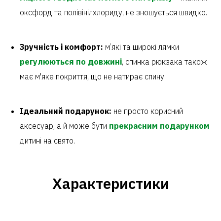
оксфорд та полівінілхлориду, не зношується швидко.
Зручність і комфорт:
м’які та широкі лямки
регулюються по довжині
, спинка рюкзака також
має м'яке покриття, що не натирає спину.
Ідеальний подарунок:
не просто корисний
аксесуар, а й може бути
прекрасним подарунком
дитині на свято.
Характеристики