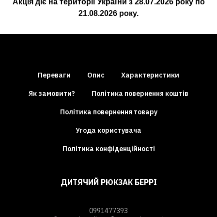
Акція діє на території України з
28.07.2026
року по
21.08.2026
року.
Переваги
Опис
Характеристики
Як замовити?
Політика повернення коштів
Політика повернення товару
Угода користувача
Політика конфіденційності
ДИТЯЧИЙ РЮКЗАК БЕРРІ
0991477393