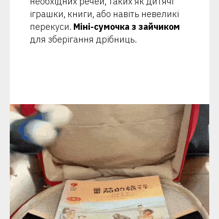
необхідних речей, таких як дитячі
іграшки, книги, або навіть невеликі
перекуси.
Міні-сумочка з зайчиком
для зберігання дрібниць.