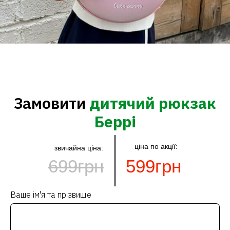
Замовити
дитячий рюкзак
Беррі
ціна по акції:
звичайна ціна:
699грн
599грн
Ваше ім'я та прізвище