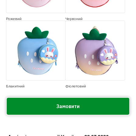
Рожевий
Червоний
Блакитний
Фіолетовий
Замовити