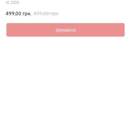
id_1226
499,00
грн.
599,00
грн.
Замовити