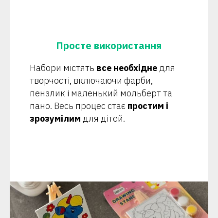
Просте використання
Набори містять
все необхідне
для
творчості, включаючи фарби,
пензлик і маленький мольберт та
пано. Весь процес стає
простим і
зрозумілим
для дітей.