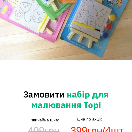
Замовити
набір для
малювання Торі
ціна по акції:
звичайна ціна:
499грн
399грн/4шт