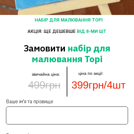
НАБІР ДЛЯ МАЛЮВАННЯ ТОРІ
АКЦІЯ: ЩЕ ДЕШЕВШЕ
ВІД 8-МИ ШТ
Замовити
набір для
малювання Торі
ціна по акції:
звичайна ціна:
499грн
399грн/4шт
Ваше ім'я та прізвище