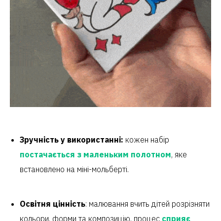
Зручність у використанні:
кожен набір
постачається з маленьким полотном
, яке
встановлено на міні-мольберті.
Освітня цінність
: малювання вчить дітей розрізняти
кольори, форми та композицію, процес
сприяє