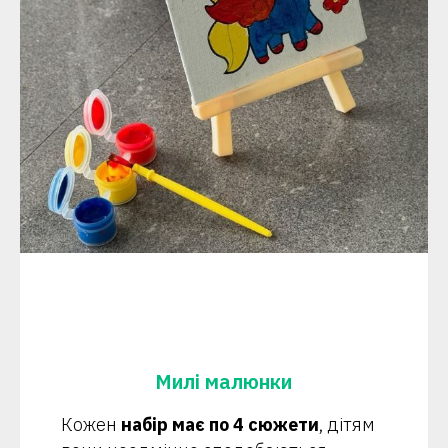
Милі малюнки
Кожен
набір має по 4 сюжети
, дітям