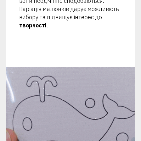
вони неодмінно сподобаються.
Варіація малюнків дарує можливість
вибору та підвищує інтерес до
творчості
.