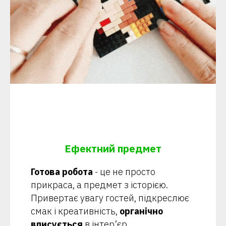
Ефектний предмет
Готова робота
- це не просто
прикраса, а предмет з історією.
Привертає увагу гостей, підкреслює
смак і креативність,
органічно
вписується
в інтер’єр.