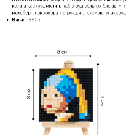
кожна картина містить набір будівельних блоків, міні-
мольберт, покрокова інструкція зі схемою, упаковка
Вага:
~550 г