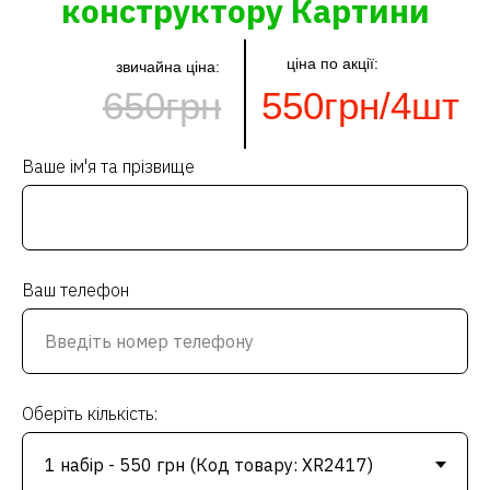
конструктору Картини
ціна по акції:
звичайна ціна:
650грн
550грн/4шт
Ваше ім'я та прізвище
Ваш телефон
Оберіть кількість: