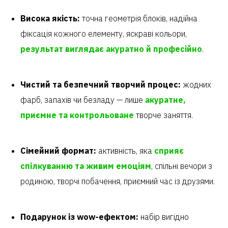
Висока якість:
точна геометрія блоків, надійна
фіксація кожного елементу, яскраві кольори,
результат виглядає акуратно й професійно
.
Чистий та безпечний творчий процес:
жодних
фарб, запахів чи безладу — лише
акуратне,
приємне та контрольоване
творче заняття.
Сімейний формат:
активність, яка
сприяє
спілкуванню та живим емоціям
, спільні вечори з
родиною, творчі побачення, приємний час із друзями.
Подарунок із wow-ефектом:
набір вигідно