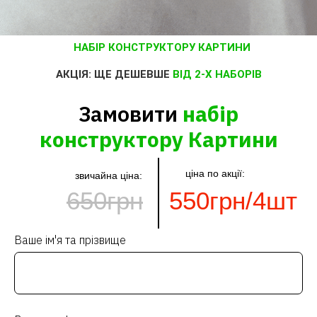
НАБІР КОНСТРУКТОРУ КАРТИНИ
АКЦІЯ: ЩЕ ДЕШЕВШЕ
ВІД 2-Х НАБОРІВ
Замовити
набір
конструктору Картини
ціна по акції:
звичайна ціна:
650грн
550грн/4шт
Ваше ім'я та прізвище