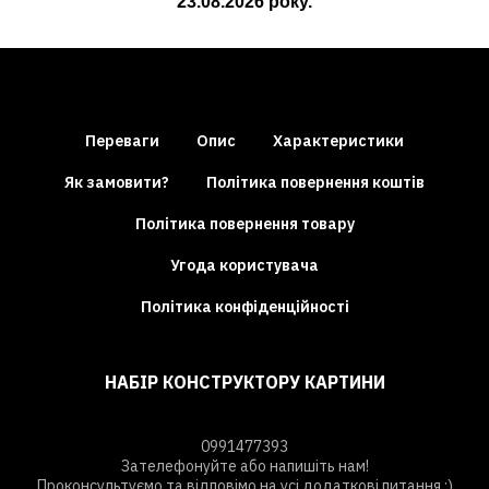
23.08.2026
року.
Переваги
Опис
Характеристики
Як замовити?
Політика повернення коштів
Політика повернення товару
Угода користувача
Політика конфіденційності
НАБІР КОНСТРУКТОРУ КАРТИНИ
0991477393
Зателефонуйте або напишіть нам!
Проконсультуємо та відповімо на усі додаткові питання :)